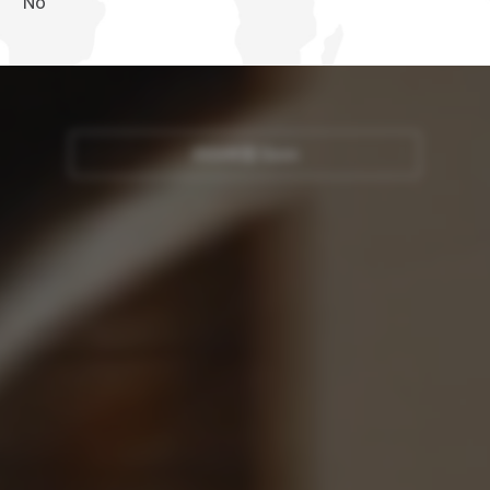
No
2026年型 Quon