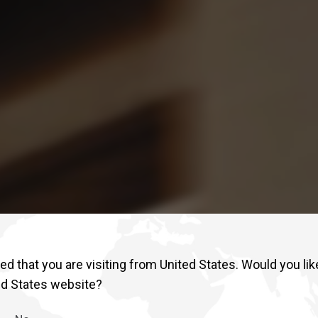
d that you are visiting from United States. Would you lik
ed States website?
2026年型 QUON