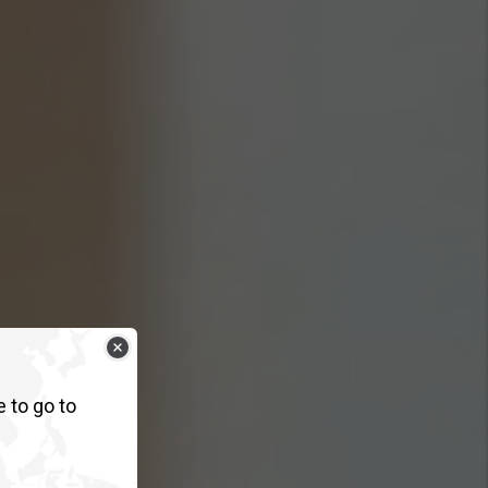
e to go to